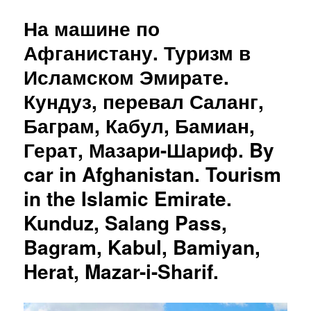
На машине по
Афганистану. Туризм в
Исламском Эмирате.
Кундуз, перевал Саланг,
Баграм, Кабул, Бамиан,
Герат, Мазари-Шариф. By
car in Afghanistan. Tourism
in the Islamic Emirate.
Kunduz, Salang Pass,
Bagram, Kabul, Bamiyan,
Herat, Mazar-i-Sharif.