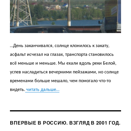
…День заканчивался, солнце клонилось к закату,
асфальт исчезал на глазах, транспорта становилось
всё меньше и меньше. Мы ехали вдоль реки Белой,
успев насладиться вечерними пейзажами, но солнце
временами больше мешало, чем помогало что-то
видеть.
читать дальше…
ВПЕРВЫЕ В РОССИЮ. ВЗГЛЯД В 2001 ГОД.