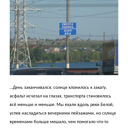
…День заканчивался, солнце клонилось к закату,
асфальт исчезал на глазах, транспорта становилось
всё меньше и меньше. Мы ехали вдоль реки Белой,
успев насладиться вечерними пейзажами, но солнце
временами больше мешало, чем помогало что-то