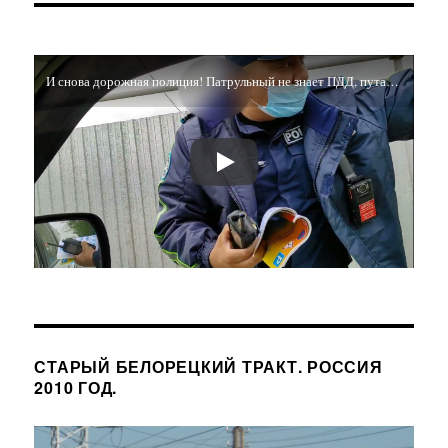
точка.
Байкал.
2011
И снова дорожная полиция! Патрульный не знает ПДД, путается в знаках и требует снимать его на видео!
год.
СТАРЫЙ БЕЛОРЕЦКИЙ ТРАКТ. РОССИЯ
2010 ГОД.