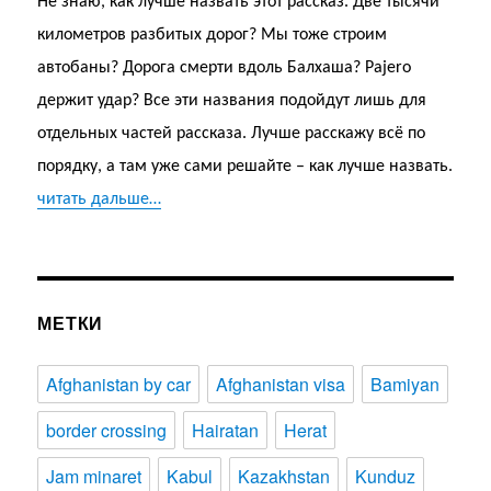
Не знаю, как лучше назвать этот рассказ. Две тысячи
километров разбитых дорог? Мы тоже строим
автобаны? Дорога смерти вдоль Балхаша? Pajero
держит удар? Все эти названия подойдут лишь для
отдельных частей рассказа. Лучше расскажу всё по
порядку, а там уже сами решайте – как лучше назвать.
читать дальше…
МЕТКИ
Afghanistan by car
Afghanistan visa
Bamiyan
border crossing
Hairatan
Herat
Jam minaret
Kabul
Kazakhstan
Kunduz