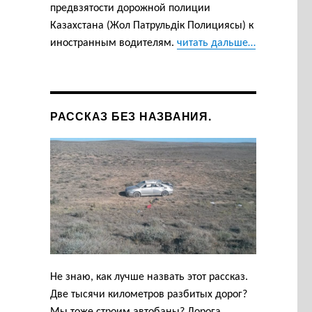
предвзятости дорожной полиции
Казахстана (Жол Патрульдік Полициясы) к
иностранным водителям.
читать дальше…
РАССКАЗ БЕЗ НАЗВАНИЯ.
Не знаю, как лучше назвать этот рассказ.
Две тысячи километров разбитых дорог?
Мы тоже строим автобаны? Дорога