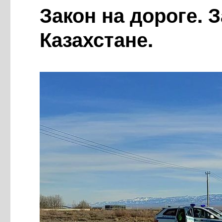
главный!
Закон на дороге. 
Казахстане.