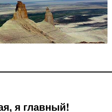
я, я главный!