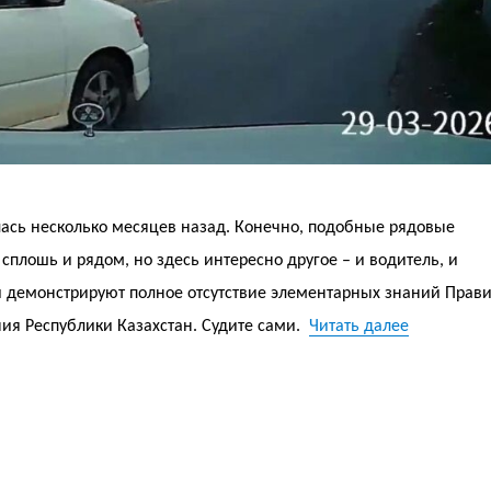
лась несколько месяцев назад. Конечно, подобные рядовые
 сплошь и рядом, но здесь интересно другое – и водитель, и
и демонстрируют полное отсутствие элементарных знаний Прав
«Моя доро
ия Республики Казахстан. Судите сами.
Читать далее