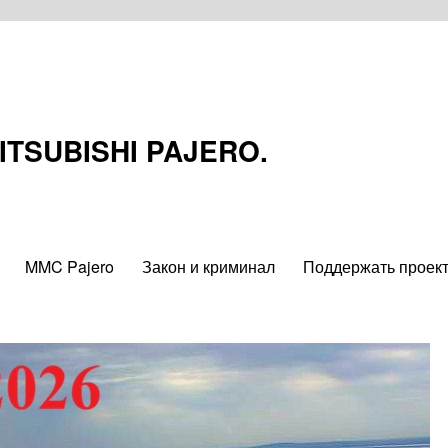
MITSUBISHI PAJERO.
MMC Pajero
Закон и криминал
Поддержать проек