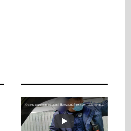
И снова дорожная полиция! Патрульный не знает ПДД, путается в знаках и требует снимать его на видео!