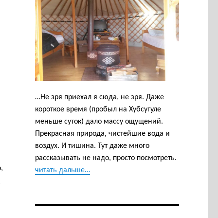
…Не зря приехал я сюда, не зря. Даже
короткое время (пробыл на Хубсугуле
меньше суток) дало массу ощущений.
Прекрасная природа, чистейшие вода и
воздух. И тишина. Тут даже много
рассказывать не надо, просто посмотреть.
,
читать дальше…
з