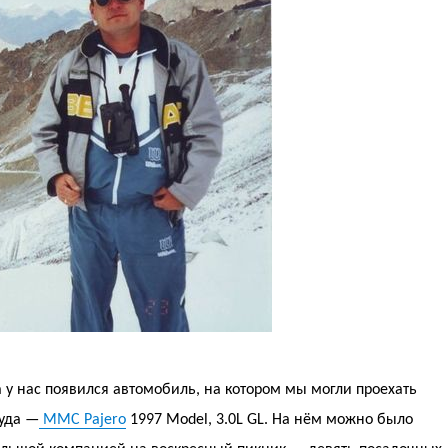
а у нас появился автомобиль, на котором мы могли проехать
куда —
MMC Pajero
1997 Model, 3.0L GL. На нём можно было