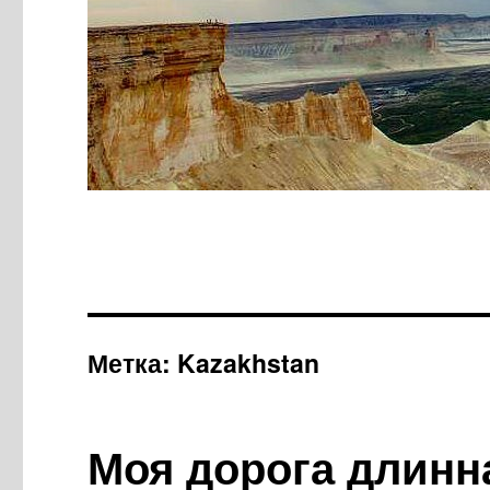
Метка:
Kazakhstan
Моя дорога длинна