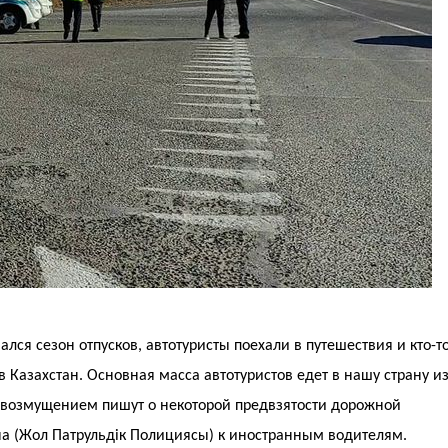
ался сезон отпусков, автотуристы поехали в путешествия и кто-то
в Казахстан. Основная масса автотуристов едет в нашу страну и
 возмущением пишут о некоторой предвзятости дорожной
а (Жол Патрульдік Полициясы) к иностранным водителям.