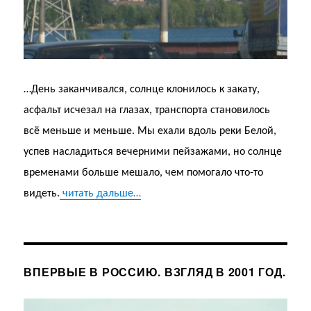
…День заканчивался, солнце клонилось к закату,
асфальт исчезал на глазах, транспорта становилось
всё меньше и меньше. Мы ехали вдоль реки Белой,
успев насладиться вечерними пейзажами, но солнце
временами больше мешало, чем помогало что-то
видеть.
читать дальше…
ВПЕРВЫЕ В РОССИЮ. ВЗГЛЯД В 2001 ГОД.