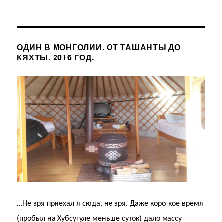
ОДИН В МОНГОЛИИ. ОТ ТАШАНТЫ ДО
КЯХТЫ. 2016 ГОД.
…Не зря приехал я сюда, не зря. Даже короткое время
(пробыл на Хубсугуле меньше суток) дало массу