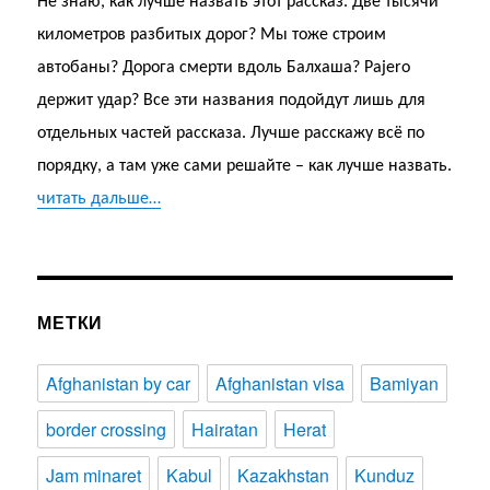
Не знаю, как лучше назвать этот рассказ. Две тысячи
километров разбитых дорог? Мы тоже строим
автобаны? Дорога смерти вдоль Балхаша? Pajero
держит удар? Все эти названия подойдут лишь для
отдельных частей рассказа. Лучше расскажу всё по
порядку, а там уже сами решайте – как лучше назвать.
читать дальше…
МЕТКИ
Afghanistan by car
Afghanistan visa
Bamiyan
border crossing
Hairatan
Herat
Jam minaret
Kabul
Kazakhstan
Kunduz