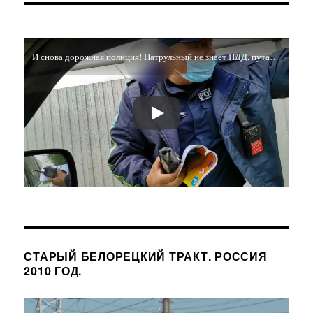
точка.
Байкал.
2011
И снова дорожная полиция! Патрульный не знает ПДД, путается в знаках и требует снимать его на видео!
год.
СТАРЫЙ БЕЛОРЕЦКИЙ ТРАКТ. РОССИЯ
2010 ГОД.