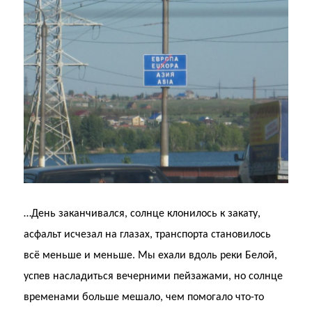
…День заканчивался, солнце клонилось к закату,
асфальт исчезал на глазах, транспорта становилось
всё меньше и меньше. Мы ехали вдоль реки Белой,
успев насладиться вечерними пейзажами, но солнце
временами больше мешало, чем помогало что-то