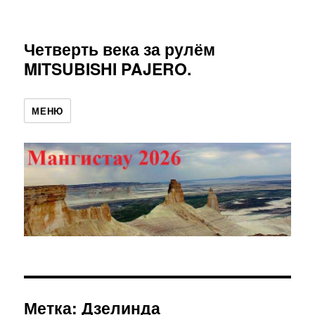
Четверть века за рулём
MITSUBISHI PAJERO.
МЕНЮ
Метка:
Дзелинда