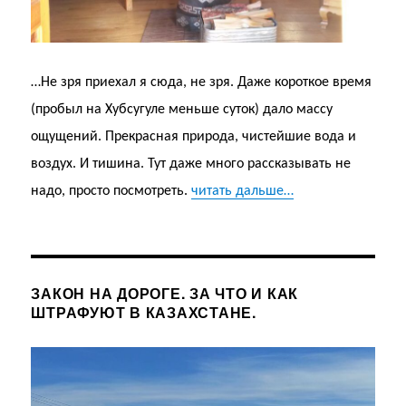
…Не зря приехал я сюда, не зря. Даже короткое время
(пробыл на Хубсугуле меньше суток) дало массу
ощущений. Прекрасная природа, чистейшие вода и
воздух. И тишина. Тут даже много рассказывать не
надо, просто посмотреть.
читать дальше…
ЗАКОН НА ДОРОГЕ. ЗА ЧТО И КАК
ШТРАФУЮТ В КАЗАХСТАНЕ.