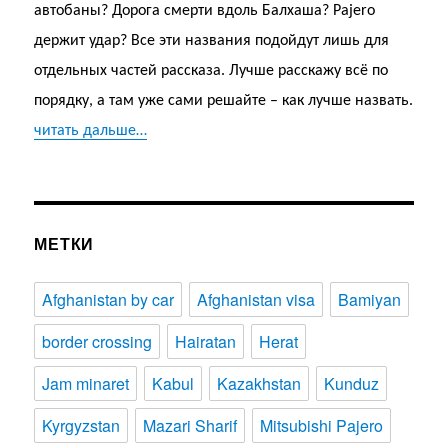
автобаны? Дорога смерти вдоль Балхаша? Pajero
держит удар? Все эти названия подойдут лишь для
отдельных частей рассказа. Лучше расскажу всё по
порядку, а там уже сами решайте – как лучше назвать.
читать дальше…
МЕТКИ
Afghanistan by car
Afghanistan visa
Bamiyan
border crossing
Hairatan
Herat
Jam minaret
Kabul
Kazakhstan
Kunduz
Kyrgyzstan
Mazari Sharif
Mitsubishi Pajero