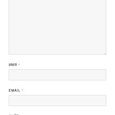
ИМЯ
*
EMAIL
*