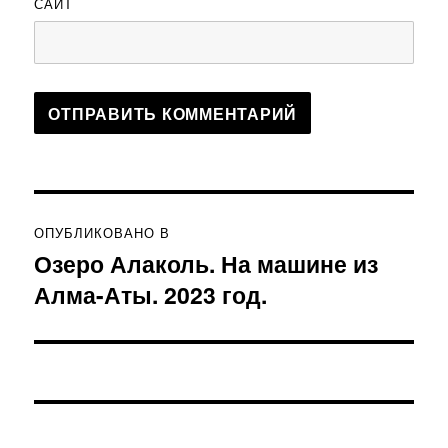
САЙТ
Навигация
ОПУБЛИКОВАНО В
по
Озеро Алаколь. На машине из
Алма-Аты. 2023 год.
записям