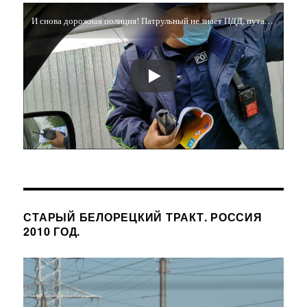
И снова дорожная полиция! Патрульный не знает ПДД, путается в знаках и требует снимать его на видео!
СТАРЫЙ БЕЛОРЕЦКИЙ ТРАКТ. РОССИЯ
2010 ГОД.