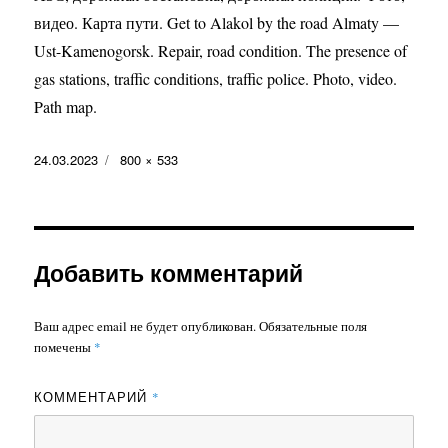
видео. Карта пути. Get to Alakol by the road Almaty —
Ust-Kamenogorsk. Repair, road condition. The presence of
gas stations, traffic conditions, traffic police. Photo, video.
Path map.
Опубликовано
Полный
24.03.2023
800 × 533
размер
Добавить комментарий
Ваш адрес email не будет опубликован.
Обязательные поля
помечены
*
КОММЕНТАРИЙ
*