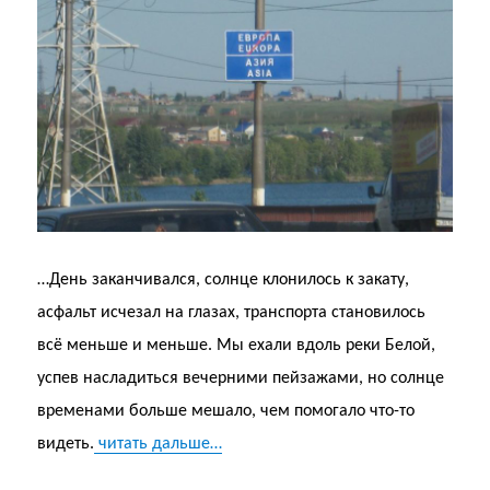
…День заканчивался, солнце клонилось к закату,
асфальт исчезал на глазах, транспорта становилось
всё меньше и меньше. Мы ехали вдоль реки Белой,
успев насладиться вечерними пейзажами, но солнце
временами больше мешало, чем помогало что-то
видеть.
читать дальше…