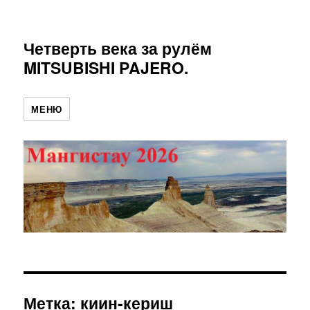
Четверть века за рулём
MITSUBISHI PAJERO.
МЕНЮ
Метка:
киин-кериш